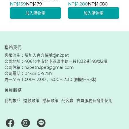
NT$139
NT$179
NT$1,280
NT$1,680
加入購物車
加入購物車
聯絡我們
客服洽詢：請加入官方帳號@n2pet
公司地址：406台中市北屯區環中路一段1032巷148號2樓 
公司信箱：n2petn2pet@gmail.com
公司電話：04-2310-9787
周一至五 10:00~12:00 , 13:00~17:30 (例假日公休)
會員服務
我的帳戶
退款政策
隱私政策
配客嘉
會員服務及竉幣使用