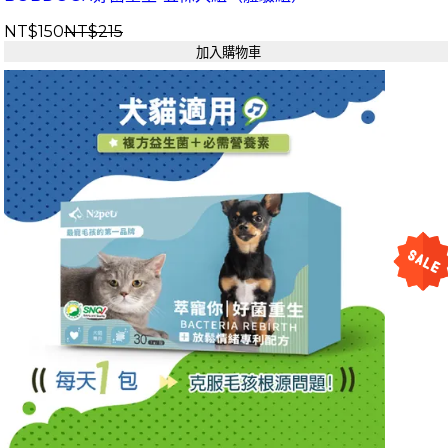
NT$150
NT$215
加入購物車