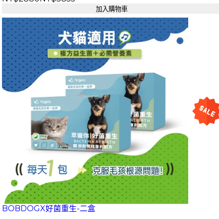
加入購物車
BOBDOGX好菌重生-二盒