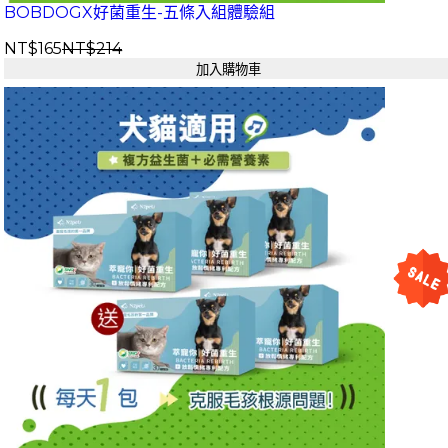
BOBDOGX好菌重生-五條入組體驗組
NT$165
NT$214
加入購物車