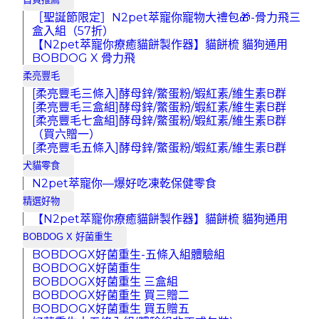
［聖誕節限定］N2pet萃寵你寵物大禮包🎁-骨力飛三
盒入組（57折）
【N2pet萃寵你療癒貓餅製作器】貓餅梳 貓狗通用
BOBDOG X 骨力飛
柔亮豐毛
[柔亮豐毛三條入]酵母鋅/鱉蛋粉/蝦紅素/維生素B群
[柔亮豐毛三盒組]酵母鋅/鱉蛋粉/蝦紅素/維生素B群
[柔亮豐毛七盒組]酵母鋅/鱉蛋粉/蝦紅素/維生素B群
（買六贈一）
[柔亮豐毛五條入]酵母鋅/鱉蛋粉/蝦紅素/維生素B群
犬貓零食
N2pet萃寵你—爆好吃凍乾保健零食
精選好物
【N2pet萃寵你療癒貓餅製作器】貓餅梳 貓狗通用
BOBDOG X 好菌重生
BOBDOGX好菌重生-五條入組體驗組
BOBDOGX好菌重生
BOBDOGX好菌重生 三盒組
BOBDOGX好菌重生 買三贈二
BOBDOGX好菌重生 買五贈五