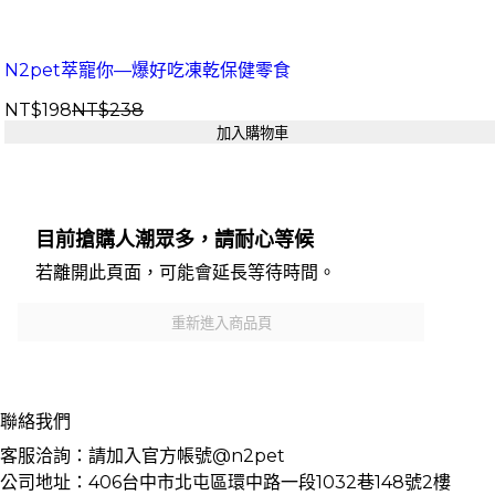
N2pet萃寵你—爆好吃凍乾保健零食
NT$198
NT$238
加入購物車
目前搶購人潮眾多，請耐心等候
若離開此頁面，可能會延長等待時間。
重新進入商品頁
聯絡我們
客服洽詢：請加入官方帳號@n2pet
公司地址：406台中市北屯區環中路一段1032巷148號2樓 