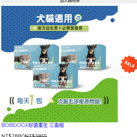
加入購物車
BOBDOGX好菌重生 三盒組
NT$2880
NT$3855