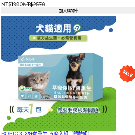
NT$1980
NT$2570
加入購物車
BOBDOGX好菌重生-五條入組（體驗組）