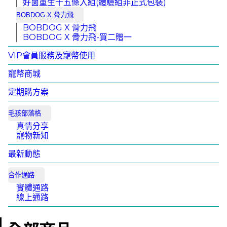
好菌重生十五條入組(體驗組非正式包裝)
BOBDOG X 骨力飛
BOBDOG X 骨力飛
BOBDOG X 骨力飛-買二贈一
VIP會員服務及寵幣使用
寵幣商城
定期購方案
毛孩部落格
真情分享
寵物新知
最新動態
合作通路
實體通路
線上通路