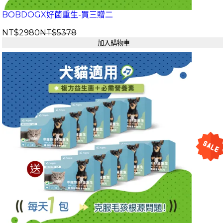
BOBDOGX好菌重生-買三贈二
NT$2980
NT$5378
加入購物車