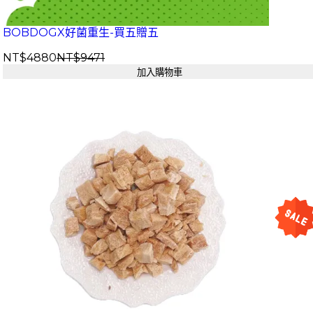
BOBDOGX好菌重生-買五贈五
NT$4880
NT$9471
加入購物車