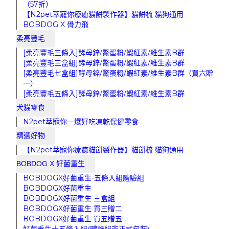
（57折）
【N2pet萃寵你療癒貓餅製作器】貓餅梳 貓狗通用
BOBDOG X 骨力飛
柔亮豐毛
[柔亮豐毛三條入]酵母鋅/鱉蛋粉/蝦紅素/維生素B群
[柔亮豐毛三盒組]酵母鋅/鱉蛋粉/蝦紅素/維生素B群
[柔亮豐毛七盒組]酵母鋅/鱉蛋粉/蝦紅素/維生素B群（買六贈
一）
[柔亮豐毛五條入]酵母鋅/鱉蛋粉/蝦紅素/維生素B群
犬貓零食
N2pet萃寵你—爆好吃凍乾保健零食
精選好物
【N2pet萃寵你療癒貓餅製作器】貓餅梳 貓狗通用
BOBDOG X 好菌重生
BOBDOGX好菌重生-五條入組體驗組
BOBDOGX好菌重生
BOBDOGX好菌重生 三盒組
BOBDOGX好菌重生 買三贈二
BOBDOGX好菌重生 買五贈五