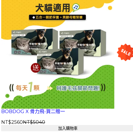
BOBDOG X 骨力飛-買二贈一
NT$2560
NT$5040
加入購物車