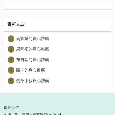
最新文章
1
兩姐妹的真心推薦
2
周阿肥的真心推薦
3
布魯斯的真心推薦
4
蹼卡的真心推薦
5
奶茶小豬真心推薦
聯絡我們
客服洽詢：請加入官方帳號@n2pet