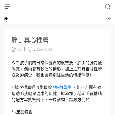
胖丁真心推薦
ck
2023-10-13
💪🏻孩子們的日常保健真的很重要，胖丁的腸胃便
敏感，偶爾會有軟便的情形，加上之前有自發性膀
胱炎的病史，我也會特別注重他的情緒保健❗️
✨這次很幸運收到這款
#好菌重生
，能一方面有效
幫助毛孩腸胃健康的保健，還添加了穩定毛孩情緒
的配方🤩雙管齊下，一包就夠，超級方便💯
🏷️產品特色