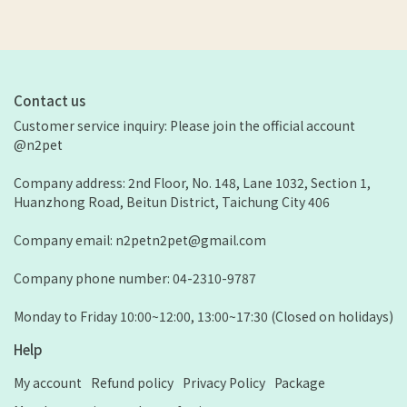
Contact us
Customer service inquiry: Please join the official account 
@n2pet
Company address: 2nd Floor, No. 148, Lane 1032, Section 1, 
Huanzhong Road, Beitun District, Taichung City 406
Company email: n2petn2pet@gmail.com
Company phone number: 04-2310-9787
Monday to Friday 10:00~12:00, 13:00~17:30 (Closed on holidays)
Help
My account
Refund policy
Privacy Policy
Package