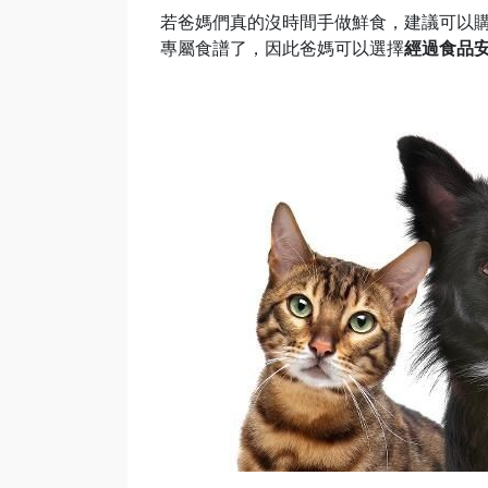
若爸媽們真的沒時間手做鮮食，建議可以
專屬食譜了，因此爸媽可以選擇
經過食品安全