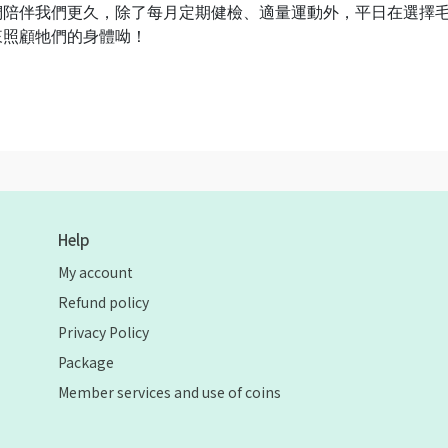
們陪伴我們更久，除了每月定期健檢、適量運動外，平日在選擇
來照顧牠們的身體呦！
Help
My account
Refund policy
Privacy Policy
Package
Member services and use of coins