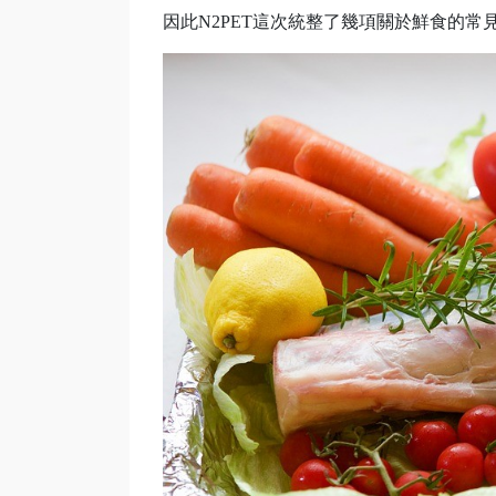
因此N2PET這次統整了幾項關於鮮食的