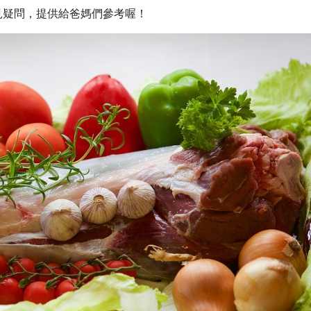
常見疑問，提供給爸媽們參考喔！